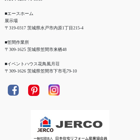
■エースホーム
展示場
〒319-0317 茨城県水戸市内原1丁目215-4
■笠間作業所
〒309-1625 茨城県笠間市来栖48
■イベントハウス花鳥風月荘
〒309-1626 茨城県笠間市下市毛79-10