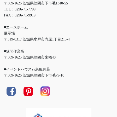
〒309-1626 茨城県笠間市下市毛1340-55
TEL：0296-71-7799
FAX：0296-71-9919
■エースホーム
展示場
〒319-0317 茨城県水戸市内原1丁目215-4
■笠間作業所
〒309-1625 茨城県笠間市来栖48
■イベントハウス花鳥風月荘
〒309-1626 茨城県笠間市下市毛79-10