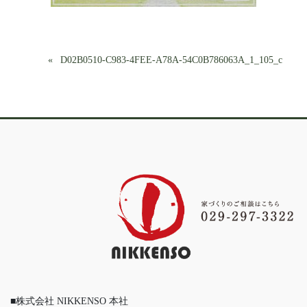
D02B0510-C983-4FEE-A78A-54C0B786063A_1_105_c
■株式会社 NIKKENSO 本社