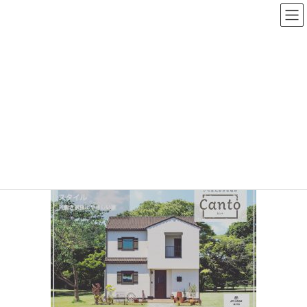
メディア
HOME
メディア
D02B0510-C983-4FEE-A78A-54C0B786063A_1_105_c
2022.10.06
/ 最終更新日時 :
2022.10.06
nikkenso
D02B0510-C983-4FEE-A78A-
54C0B786063A_1_105_c