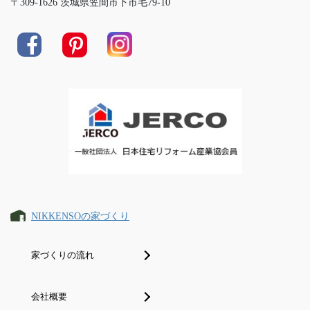
〒309-1626 茨城県笠間市下市毛79-10
NIKKENSOの家づくり
家づくりの流れ
会社概要