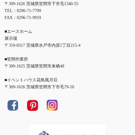
〒309-1626 茨城県笠間市下市毛1340-55
TEL：0296-71-7799
FAX：0296-71-9919
■エースホーム
展示場
〒319-0317 茨城県水戸市内原1丁目215-4
■笠間作業所
〒309-1625 茨城県笠間市来栖48
■イベントハウス花鳥風月荘
〒309-1626 茨城県笠間市下市毛79-10