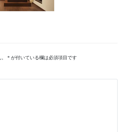
ん。
*
が付いている欄は必須項目です