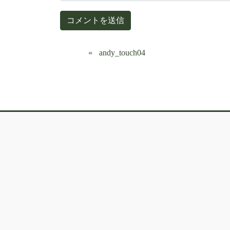
andy_touch04