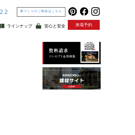
322
家づくりのご相談はこちら
来場予約
ラインナップ
安心と安全