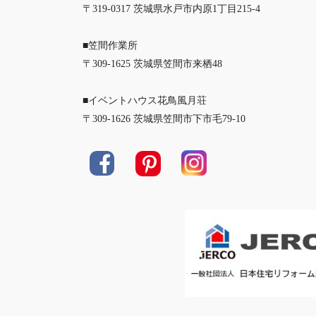
〒319-0317 茨城県水戸市内原1丁目215-4
■笠間作業所
〒309-1625 茨城県笠間市来栖48
■イベントハウス花鳥風月荘
〒309-1626 茨城県笠間市下市毛79-10