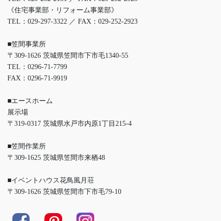
《住宅事業部・リフォーム事業部》
TEL：029-297-3322 ／ FAX：029-252-2923
■笠間事業所
〒309-1626 茨城県笠間市下市毛1340-55
TEL：0296-71-7799
FAX：0296-71-9919
■エースホーム
展示場
〒319-0317 茨城県水戸市内原1丁目215-4
■笠間作業所
〒309-1625 茨城県笠間市来栖48
■イベントハウス花鳥風月荘
〒309-1626 茨城県笠間市下市毛79-10