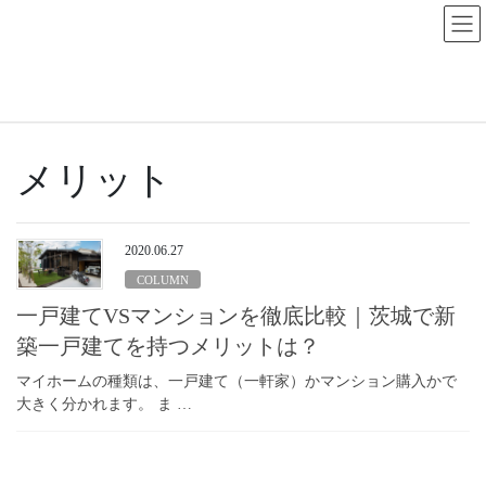
NEWS
HOME
NEWS
メリット
メリット
2020.06.27
COLUMN
一戸建てVSマンションを徹底比較｜茨城で新
築一戸建てを持つメリットは？
マイホームの種類は、一戸建て（一軒家）かマンション購入かで
大きく分かれます。 ま …