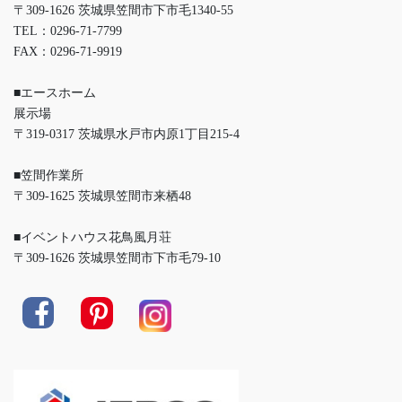
〒309-1626 茨城県笠間市下市毛1340-55
TEL：0296-71-7799
FAX：0296-71-9919
■エースホーム
展示場
〒319-0317 茨城県水戸市内原1丁目215-4
■笠間作業所
〒309-1625 茨城県笠間市来栖48
■イベントハウス花鳥風月荘
〒309-1626 茨城県笠間市下市毛79-10