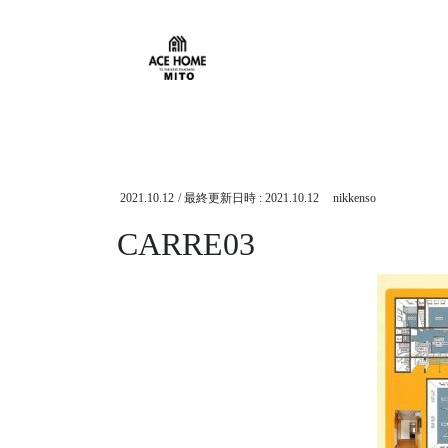
HOME
NEWS
YAT-CARRE
CARRE03
2021.10.12
/ 最終更新日時 :
2021.10.12
nikkenso
CARRE03