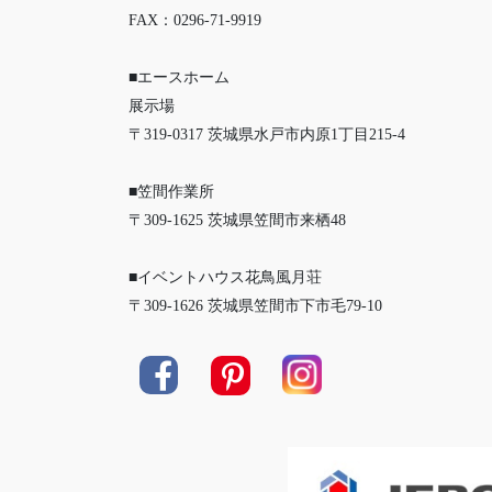
FAX：0296-71-9919
■エースホーム
展示場
〒319-0317 茨城県水戸市内原1丁目215-4
■笠間作業所
〒309-1625 茨城県笠間市来栖48
■イベントハウス花鳥風月荘
〒309-1626 茨城県笠間市下市毛79-10