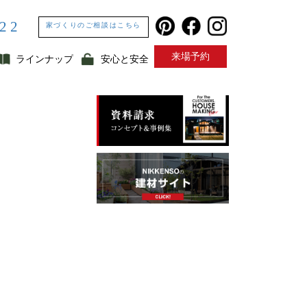
322
家づくりのご相談はこちら
来場予約
ラインナップ
安心と安全