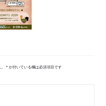
ん。
*
が付いている欄は必須項目です