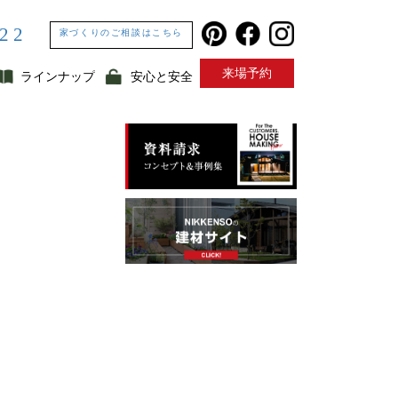
322
家づくりのご相談はこちら
来場予約
ラインナップ
安心と安全