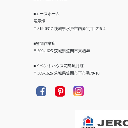
■エースホーム
展示場
〒319-0317 茨城県水戸市内原1丁目215-4
■笠間作業所
〒309-1625 茨城県笠間市来栖48
■イベントハウス花鳥風月荘
〒309-1626 茨城県笠間市下市毛79-10