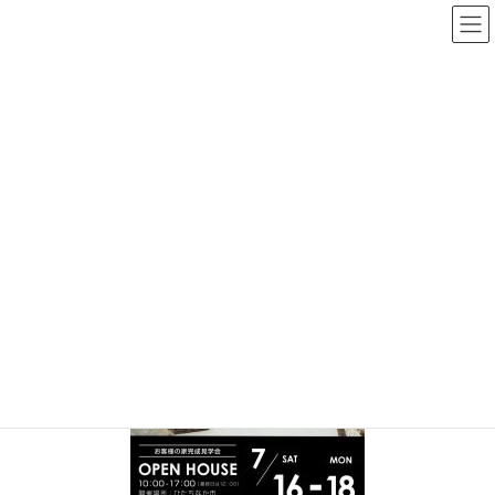
NEWS
HOME
NEWS
Elementor #2387
7月16日-18日見学会DM_YAT（ひたちなか市お客様）
2022.07.09
/ 最終更新日時 :
2022.07.09
nikkenso
7月16日-18日見学会DM_YAT（ひた
ちなか市お客様）