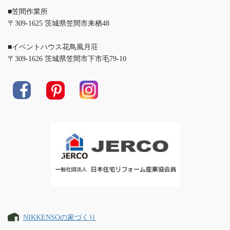
■笠間作業所
〒309-1625 茨城県笠間市来栖48
■イベントハウス花鳥風月荘
〒309-1626 茨城県笠間市下市毛79-10
NIKKENSOの家づくり