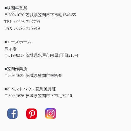
■笠間事業所
〒309-1626 茨城県笠間市下市毛1340-55
TEL：0296-71-7799
FAX：0296-71-9919
■エースホーム
展示場
〒319-0317 茨城県水戸市内原1丁目215-4
■笠間作業所
〒309-1625 茨城県笠間市来栖48
■イベントハウス花鳥風月荘
〒309-1626 茨城県笠間市下市毛79-10