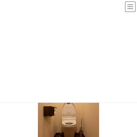
NEWS
HOME
NEWS
HUCKモデルハウス
DSC05534_R
2019.11.21
/ 最終更新日時 :
2019.11.21
nikkenso
DSC05534_R