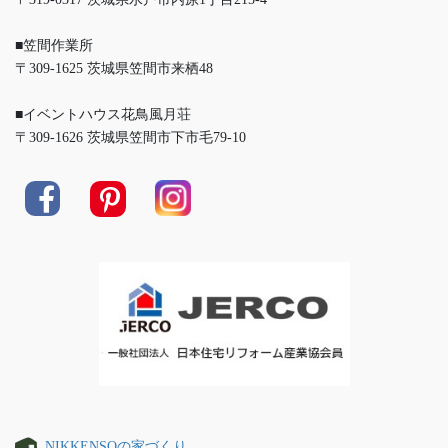
■笠間作業所
〒309-1625 茨城県笠間市来栖48
■イベントハウス花鳥風月荘
〒309-1626 茨城県笠間市下市毛79-10
NIKKENSOの家づくり