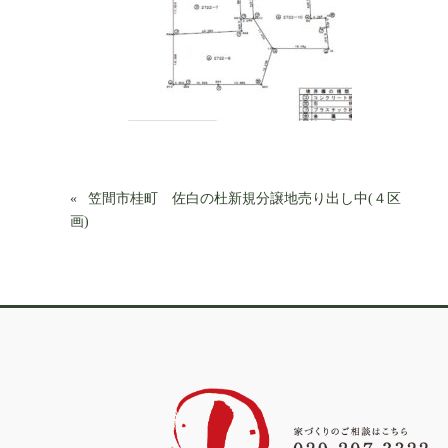
笠間市桂町 佐白の杜新規分譲地売り出し中(４区
画)