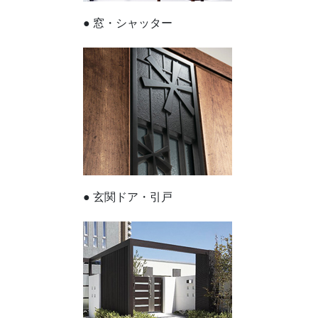
● 窓・シャッター
● 玄関ドア・引戸