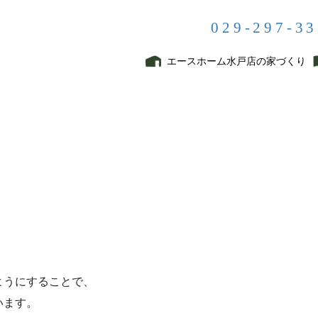
029-297-3
建材販売事業
エースホーム水戸店の家づくり
ようにすることで、
います。