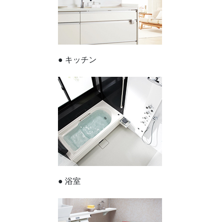
● キッチン
● 浴室