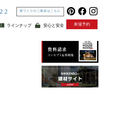
322
家づくりのご相談はこちら
来場予約
ラインナップ
安心と安全