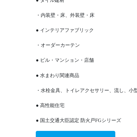
● タイル建材
・内装壁・床、外装壁・床
● インテリアファブリック
・オーダーカーテン
● ビル・マンション・店舗
● 水まわり関連商品
・水栓金具、トイレアクセサリー、流し、小
● 高性能住宅
● 国土交通大臣認定 防火戸FGシリーズ