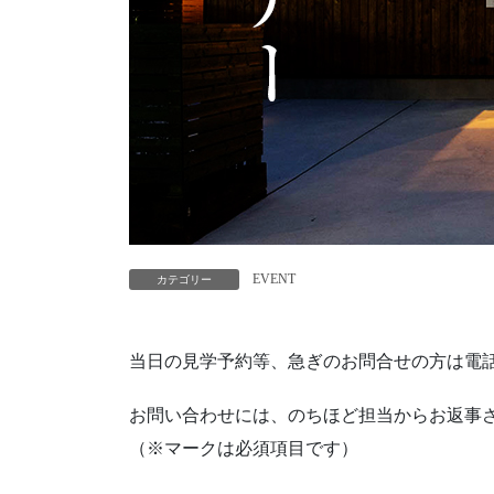
EVENT
カテゴリー
当日の見学予約等、急ぎのお問合せの方は電話
お問い合わせには、のちほど担当からお返事
（※マークは必須項目です）