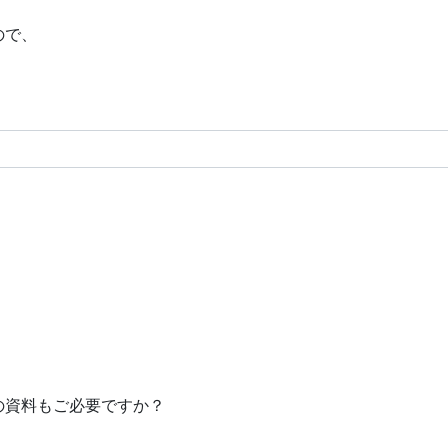
ので、
の資料もご必要ですか？