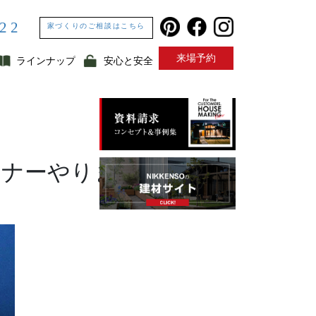
322
家づくりのご相談はこちら
来場予約
ラインナップ
安心と安全
EVENT
セミナーやります！お待ち