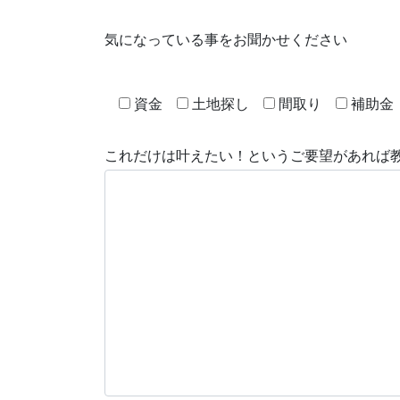
気になっている事をお聞かせください
資金
土地探し
間取り
補助金
これだけは叶えたい！というご要望があれば