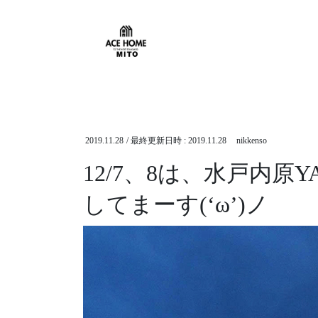
HOME
NEWS
EVENT
12/7、8は、水戸内原YAT
2019.11.28
/ 最終更新日時 :
2019.11.28
nikkenso
12/7、8は、水戸内
してまーす(‘ω’)ノ