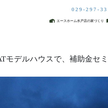
029-297-3
EVENT
エースホーム水戸店の家づくり
モデルハウスで、補助金セミナーやります！お待ちしてまーす(‘ω’)ノ
原YATモデルハウスで、補助金