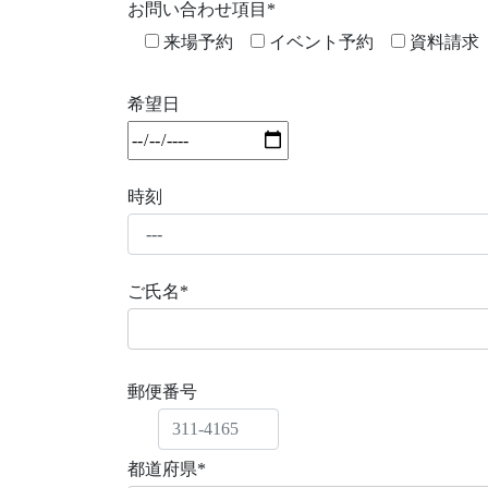
お問い合わせ項目*
来場予約
イベント予約
資料請求
希望日
時刻
ご氏名*
郵便番号
都道府県*