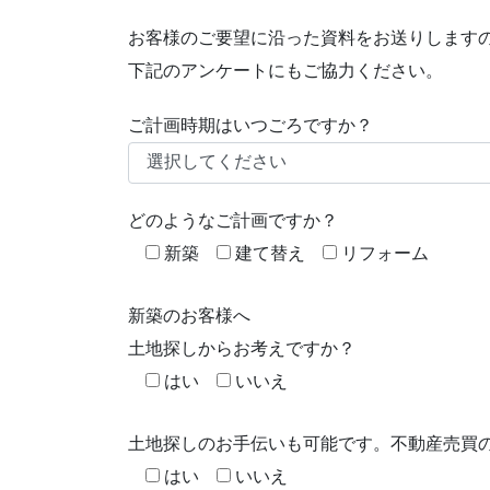
お客様のご要望に沿った資料をお送りします
下記のアンケートにもご協力ください。
ご計画時期はいつごろですか？
どのようなご計画ですか？
新築
建て替え
リフォーム
新築のお客様へ
土地探しからお考えですか？
はい
いいえ
土地探しのお手伝いも可能です。不動産売買
はい
いいえ