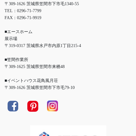
〒309-1626 茨城県笠間市下市毛1340-55
TEL：0296-71-7799
FAX：0296-71-9919
■エースホーム
展示場
〒319-0317 茨城県水戸市内原1丁目215-4
■笠間作業所
〒309-1625 茨城県笠間市来栖48
■イベントハウス花鳥風月荘
〒309-1626 茨城県笠間市下市毛79-10